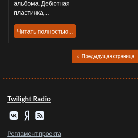
альбома. Дебютная
пластинка,…
Читать полностью…
«
Предыдущая страница
Twilight Radio
Регламент проекта