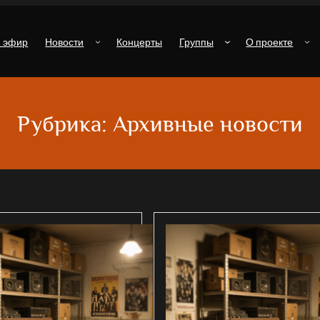
й эфир
Новости
Концерты
Группы
О проекте
Рубрика:
Архивные новости