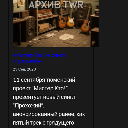
«Мистер Кто!» и сингл
«Прохожий»
23 Сен, 2020
11 сентября тюменский
проект “Мистер Кто!”
презентует новый сингл
“Прохожий”,
анонсированный ранее, как
пятый трек с грядущего