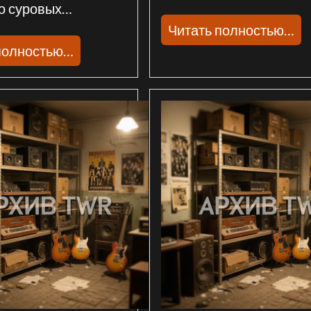
о суровых…
Читать полностью…
полностью…