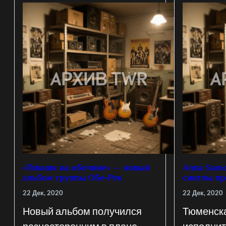
«Пикник на обочине» — новый
Anna Sam
альбом группы Обе-Рек
синглы пр
22 Дек, 2020
22 Дек, 2020
Новый альбом получился
Тюменск
разносторонним в плане
исполни