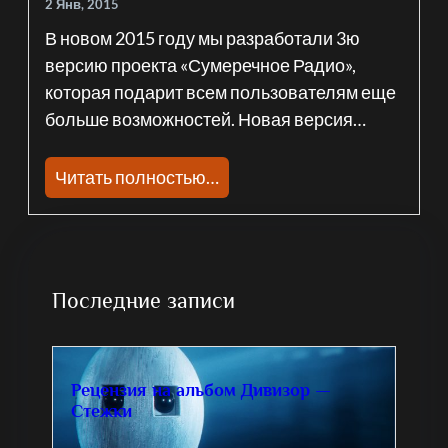
2 Янв, 2015
В новом 2015 году мы разработали 3ю
версию проекта «Сумеречное Радио»,
которая подарит всем пользователям еще
больше возможностей. Новая версия…
Читать полностью…
Последние записи
Рецензия на альбом Дивизор —
Стежки