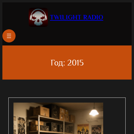
Перейти
к
TWILIGHT RADIO
содержимому
Год:
2015