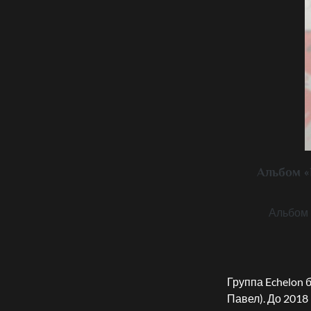
Альбом «
Альбом 
Группа Echelon 
Павел). До 2018 