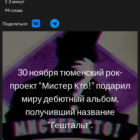
1-2 минут
94 слова
Поделиться:
30 ноября тюменский рок-
проект “Мистер Кто!” подарил
миру дебютный альбом,
получивший название
“Гештальт”.