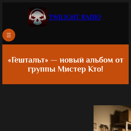
TWILIGHT RADIO
«Гештальт» — новый альбом от
группы Мистер Кто!