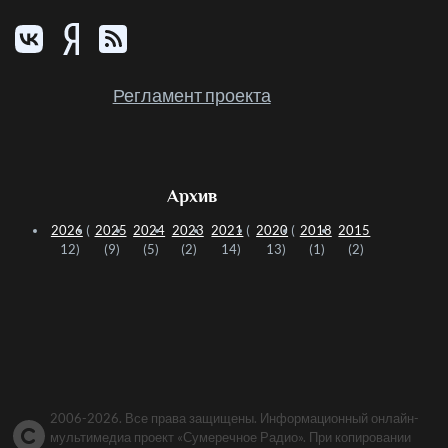
Регламент проекта
Архив
2026
(
2025
2024
2023
2021
(
2020
(
2018
2015
12)
(9)
(5)
(2)
14)
13)
(1)
(2)
2006-2026. Все права защищены. Информационный онлайн-
мультимедиа проект «Сумеречное Радио». При копировании