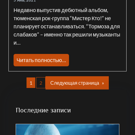
Недавно выпустив дебютный альбом,
тюменская рок-группа “Мистер Кто!” не
планирует останавливаться. “Тормоза для
слабаков” – именно так решили музыканты
и…
Читать полностью…
1
2
Следующая страница
»
Последние записи