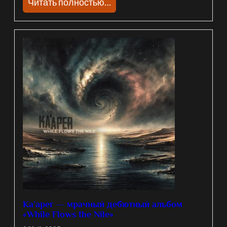
Читать полностью…
Ka’aper — мрачный дебютный альбом
«While Flows the Nile»