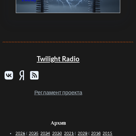
Twilight Radio
Регламент проекта
Архив
2026
(
2025
2024
2023
2021
(
2020
(
2018
2015