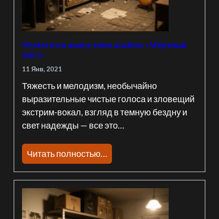
Mystericon выпустили альбом «Мёртвый
лист»
11 Янв, 2021
Тяжесть и мелодизм, необычайно
выразительные чистые голоса и зловещий
экстрим-вокал, взгляд в темную бездну и
свет надежды — все это…
Читать полностью…