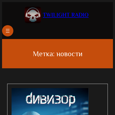
Перейти
к
TWILIGHT RADIO
содержимому
Метка:
новости