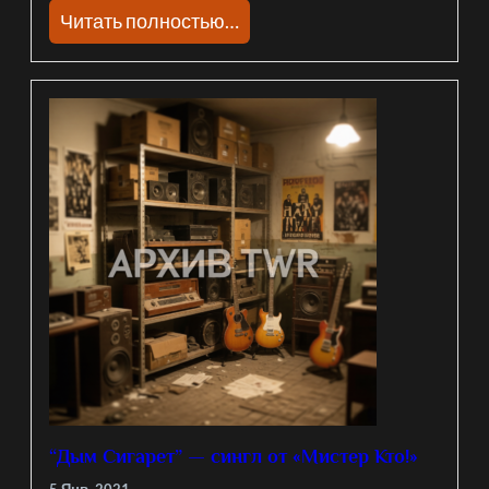
Читать полностью…
“Дым Сигарет” — сингл от «Мистер Кто!»
5 Янв, 2021