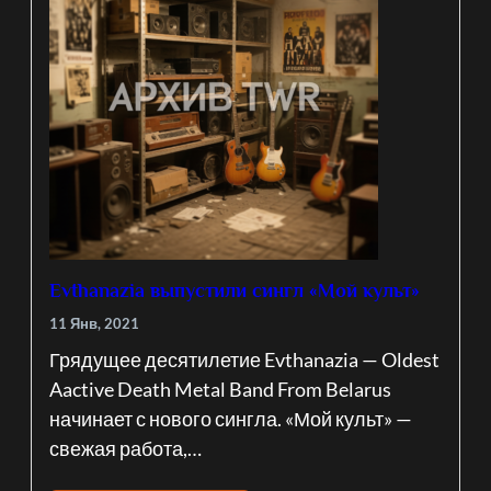
Evthanazia выпустили сингл «Мой культ»
11 Янв, 2021
Грядущее десятилетие Evthanazia — Oldest
Aactive Death Metal Band From Belarus
начинает с нового сингла. «Мой культ» —
свежая работа,…