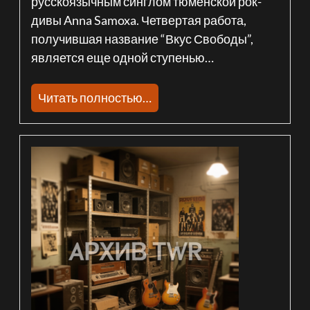
русскоязычным синглом тюменской рок-
дивы Anna Samoxa. Четвертая работа,
получившая название “Вкус Свободы”,
является еще одной ступенью…
Читать полностью…