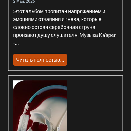
2 Май, 2025
Этот альбом пропитан напряжением и
эмоциями отчаяния и гнева, которые
словно острая серебряная струна
пронзают душу слушателя. Музыка Ka’aper
-…
Читать полностью…