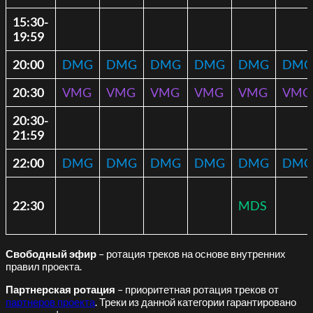
15:30-
19:59
20:00
DMG
DMG
DMG
DMG
DMG
DMG
20:30
VMG
VMG
VMG
VMG
VMG
VMG
20:30-
21:59
22:00
DMG
DMG
DMG
DMG
DMG
DMG
22:30
MDS
Свободный эфир
– ротация треков на основе внутренних
правил проекта.
Партнерская ротация
– приоритетная ротация треков от
партнеров проекта
. Треки из данной категории гарантировано