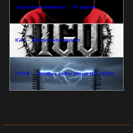
«Красный капюшон» — 10 апреля
IGO — Online metal проект
NTWR — Weather In the House (EP, 2026)