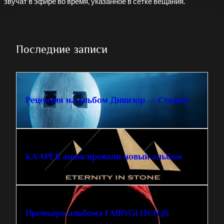
звучат в эфире во время, указанное в сетке вещания.
Последние записи
Рецензия на альбом Дивизор — Стежки
KA’APER анонсировали новый альбом
Премьера альбома FAIRYGLITCH.JS