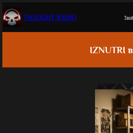
TWILIGHT RADIO
Тво
IZNUTRI в