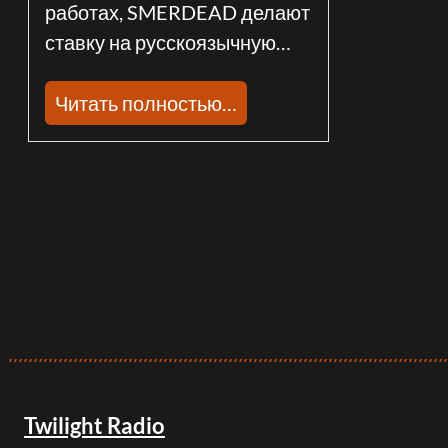
работах, SMERDEAD делают
ставку на русскоязычную…
Читать полностью…
Twilight Radio