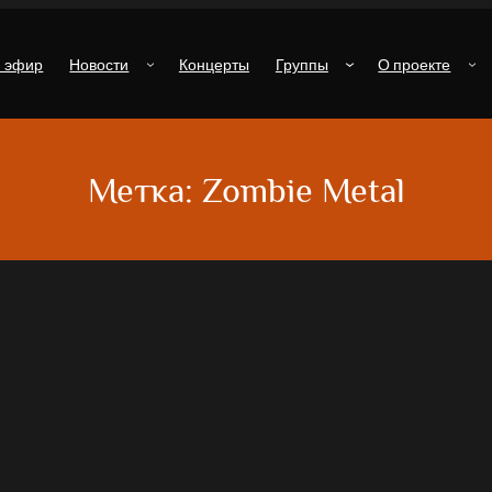
й эфир
Новости
Концерты
Группы
О проекте
Метка:
Zombie Metal