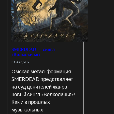
SMERDEAD — сингл
«Волколачья»
31 Авг, 2025
Омская метал-формация
SMERDEAD представляет
на суд ценителей жанра
новый сингл «Волколачья»!
Как и в прошлых
музыкальных