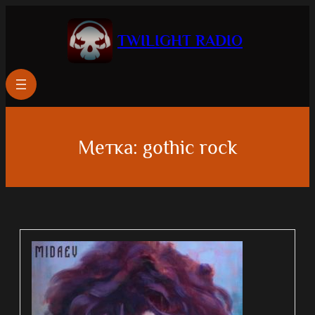
Перейти
к
TWILIGHT RADIO
содержимому
Метка:
gothic rock