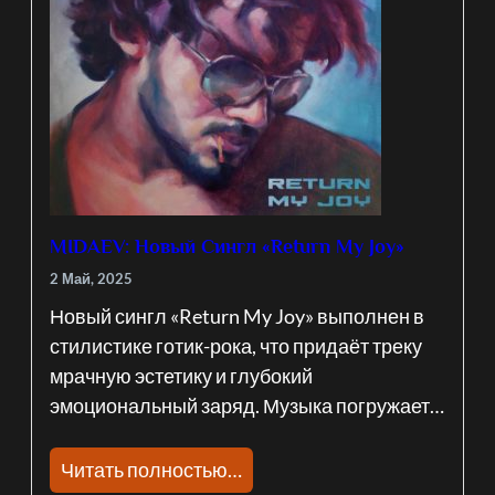
MIDAEV: Новый Сингл «Return My Joy»
2 Май, 2025
Новый сингл «Return My Joy» выполнен в
стилистике готик-рока, что придаёт треку
мрачную эстетику и глубокий
эмоциональный заряд. Музыка погружает…
Читать полностью…