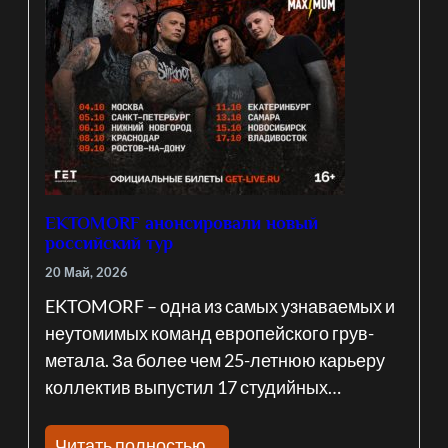
EKTOMORF анонсировали новый
российский тур
20 Май, 2026
EKTOMORF – одна из самых узнаваемых и
неутомимых команд европейского грув-
метала. За более чем 25-летнюю карьеру
коллектив выпустил 17 студийных…
Читать полностью…