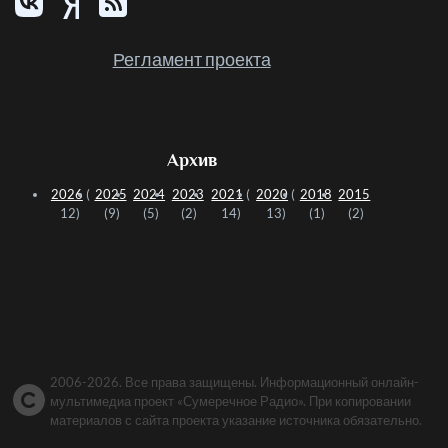
Регламент проекта
Архив
2026
(
2025
2024
2023
2021
(
2020
(
2018
2015
12)
(9)
(5)
(2)
14)
13)
(1)
(2)
2006-2026. Все права защищены. Информационный онлайн-
мультимедиа проект «Сумеречное Радио». При копировании
материалов с сайта проекта указание источника обязательно.