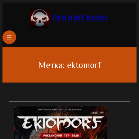
Перейти
к
TWILIGHT RADIO
содержимому
Метка:
ektomorf