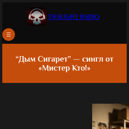
TWILIGHT RADIO
“Дым Сигарет” — сингл от
«Мистер Кто!»