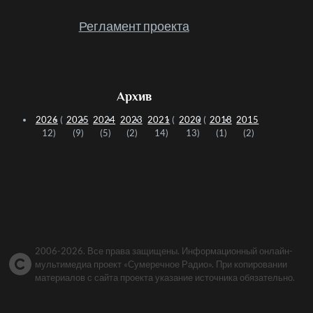
Регламент проекта
Архив
2026
(
2025
2024
2023
2021
(
2020
(
2018
2015
12)
(9)
(5)
(2)
14)
13)
(1)
(2)
2006-2026. Все права защищены. Информационный онлайн-
мультимедиа проект «Сумеречное Радио». При копировании
материалов с сайта проекта указание источника обязательно.