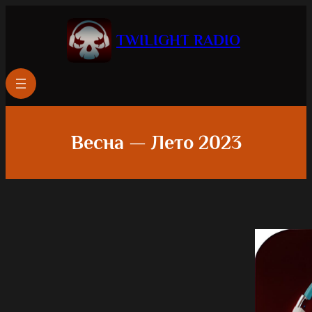
TWILIGHT RADIO
Весна — Лето 2023