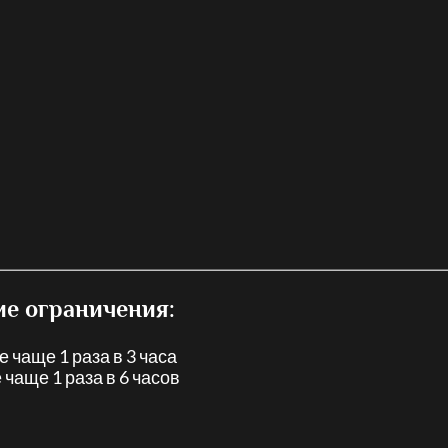
е ограничения:
 чаще 1 раза в 3 часа
 чаще 1 раза в 6 часов