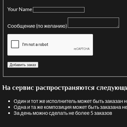
Your Name
Сообщение (по желанию)
На сервис распространяются следующи
Один и тот же исполнитель может быть заказан не
Одна и та же композиция может быть заказана не
За день можно сделать не более 5 заказов