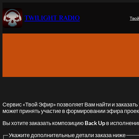
Перейти
к
TWILIGHT RADIO
Тво
содержимому
Сервис «Твой Эфир» позволяет Вам найти и заказать
может принять участие в формировании эфира проек
Вы хотите заказать композицию
Back Up
в исполнен
Укажите дополнительные детали заказа ниже